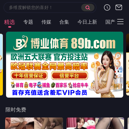
首页
短剧
世间始终你
好
短剧
2024
中国大陆
普通话
导演：
暂无
主演：
短剧
语言：
普通话
备注：
第81-93集完
结
更新：
2024-04-17 20:12:01
剧情：
《世间始终你好》是一部2024年中国大陆 · 短剧作
品，语言为普通话，当前更新至第81-93集完结，