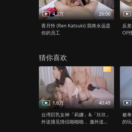
猜你喜欢
第81-90集完结
中国大陆 /
第61-101集完结
中国大陆 /