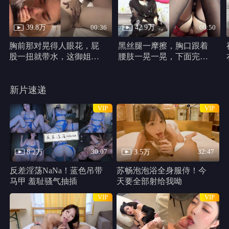
剧情：
《隐婚老公是富豪（隐婚对象是大佬）》是一部20
24年中国大陆 · 短剧作品，语言为普通话，当前更
新至第81-95集完结，类型标签包含短剧。本站为
您提供《隐婚老公是富豪（隐婚对象是大佬）》高
清在线播放入口，支持手机和电脑观看，页面包含
影片封面、基础资料、播放列表和相关推荐，方便
快速追剧与查找同类影视内容。
在线观看
第1集
第2集
第3集
第4集
第5集
相关影片