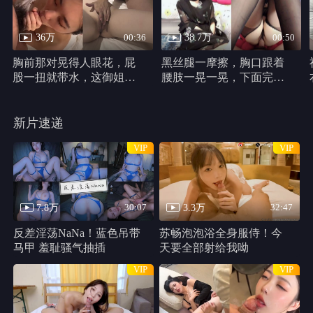
完结，类型标签包含短剧。本站为您提供《烤摊老
爸竟是世界首富》高清在线播放入口，支持手机和
电脑观看，页面包含影片封面、基础资料、播放列
表和相关推荐，方便快速追剧与查找同类影视内
容。
在线观看
第1集
第2集
第3集
第4集
第5集
相关影片